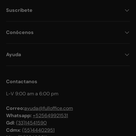
Suscribete
Conócenos
Ayuda
Contactanos
L-V 9:00 am a 6:00 pm
Correo:
ayuda@fulloffice.com
Whatsapp:
+525649921531
Gdl
:
(33)14541590
Cdmx
:
(55)44402951