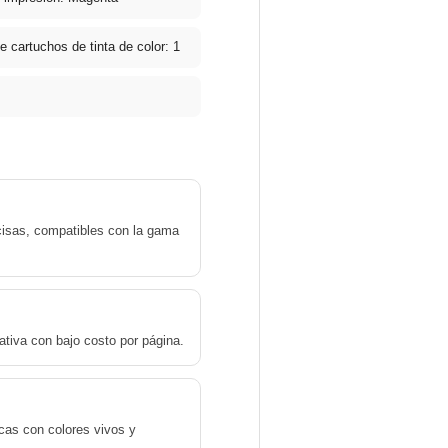
e cartuchos de tinta de color: 1
cisas, compatibles con la gama
tiva con bajo costo por página.
cas con colores vivos y