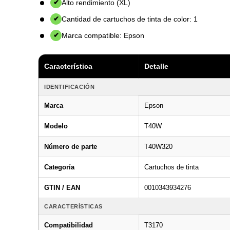
Alto rendimiento (XL)
✔
Cantidad de cartuchos de tinta de color: 1
✔
Marca compatible: Epson
✔
Característica
Detalle
IDENTIFICACIÓN
Marca
Epson
Modelo
T40W
Número de parte
T40W320
Categoría
Cartuchos de tinta
GTIN / EAN
0010343934276
CARACTERÍSTICAS
Compatibilidad
T3170