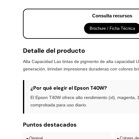
Consulta recursos
Brochure / Ficha Técnica
Detalle del producto
Alta Capacidad Las tintas de pigmento de alta capacidad
generación, brindan impresiones duraderas con colores brill
¿Por qué elegir el Epson T40W?
El Epson T40W ofrece alto rendimiento (xl), magenta, 1
comprobada para uso diario.
Puntos destacados
▸
Original
▸
Colores de