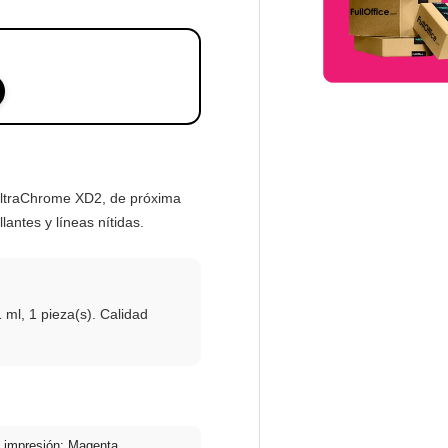
 UltraChrome XD2, de próxima
antes y líneas nítidas.
 ml, 1 pieza(s). Calidad
 impresión: Magenta