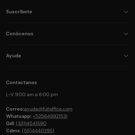
Suscribete
Conócenos
Ayuda
Contactanos
L-V 9:00 am a 6:00 pm
Correo:
ayuda@fulloffice.com
Whatsapp:
+525649921531
Gdl
:
(33)14541590
Cdmx
:
(55)44402951