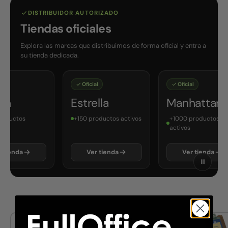
DISTRIBUIDOR AUTORIZADO
Tiendas oficiales
Explora las marcas que distribuimos de forma oficial y entra a
su tienda dedicada.
Oficial
Oficial
Estrella
Manhattan
+150 productos activos
+1000 productos
activos
Ver tienda
Ver tienda