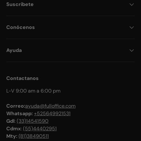
Suscribete
Conócenos
Ayuda
Contactanos
L-V 9:00 am a 6:00 pm
Correo:
ayuda@fulloffice.com
Whatsapp:
+525649921531
Gdl
:
(33)14541590
Cdmx
:
(55)44402951
Mty:
(81)38490511