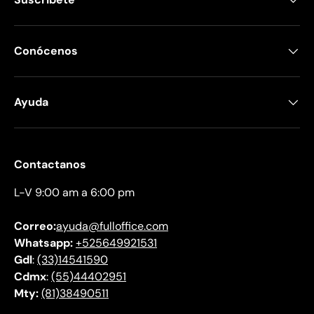
Conócenos
Ayuda
Contactanos
L-V 9:00 am a 6:00 pm
Correo:
ayuda@fulloffice.com
Whatsapp:
+525649921531
Gdl
:
(33)14541590
Cdmx
:
(55)44402951
Mty:
(81)38490511