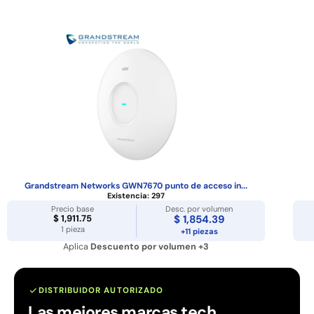
Grandstream Networks GWN7670 punto de acceso in...
Existencia:
297
Precio base
Desc. por volumen
$ 1,911.75
$ 1,854.39
1 pieza
+11 piezas
Aplica
Descuento por volumen +3
DISTRIBUIDOR AUTORIZADO
Las mejores marcas tech