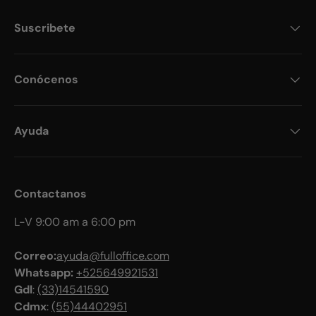
Suscribete
Conócenos
Ayuda
Contactanos
L-V 9:00 am a 6:00 pm
Correo:
ayuda@fulloffice.com
Whatsapp:
+525649921531
Gdl
:
(33)14541590
Cdmx
:
(55)44402951