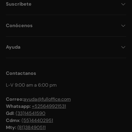
Suscribete
Conócenos
Ayuda
Contactanos
L-V 9:00 am a 6:00 pm
Correo:
ayuda@fulloffice.com
Whatsapp:
+525649921531
Gdl
:
(33)14541590
Cdmx
:
(55)44402951
Mty:
(81)38490511