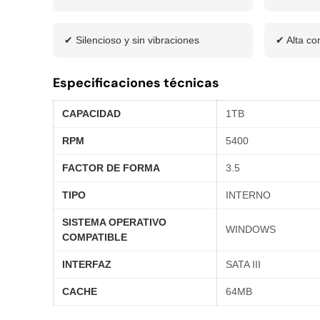
✔ Silencioso y sin vibraciones
✔ Alta con
Especificaciones técnicas
CAPACIDAD
1TB
RPM
5400
FACTOR DE FORMA
3.5
TIPO
INTERNO
SISTEMA OPERATIVO
WINDOWS
COMPATIBLE
INTERFAZ
SATA III
CACHE
64MB