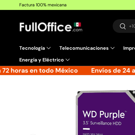
Factura 100% mexicana
Ir al contenido
Buscar
Busca
Tecnología
Telecomunicaciones
Impr
Energía y Eléctrico
72 horas en todo México
Envíos de 24 a 
Ir directamente a la información del producto