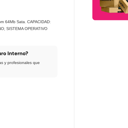
0Rpm 64Mb Sata. CAPACIDAD:
RNO; SISTEMA OPERATIVO
uro Interno?
as y profesionales que