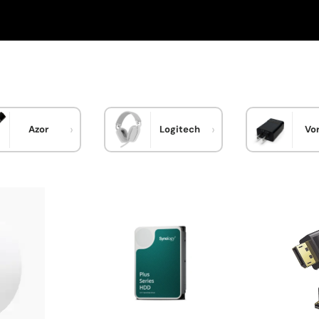
Azor
Logitech
Vo