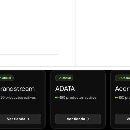
Oficial
Oficial
Oficia
randstream
ADATA
Acer
150 productos activos
+450 productos activos
+150 pr
Ver tienda
Ver tienda
V