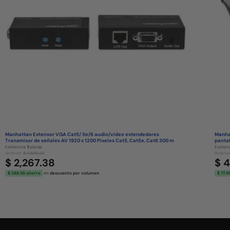
Manhattan Extensor VGA Cat5/ 5e/6 audio/vídeo extendedores
Manhat
Transmisor de señales AV 1920 x 1200 Pixeles Cat5, Cat5e, Cat6 300 m
pantal
Existencia:
1
piezas
Existen
Anterior:
$ 2,588.33
Anterio
$ 2,267.38
$ 
$ 388.98 ahorro
en
descuento por volumen
$ 77.1