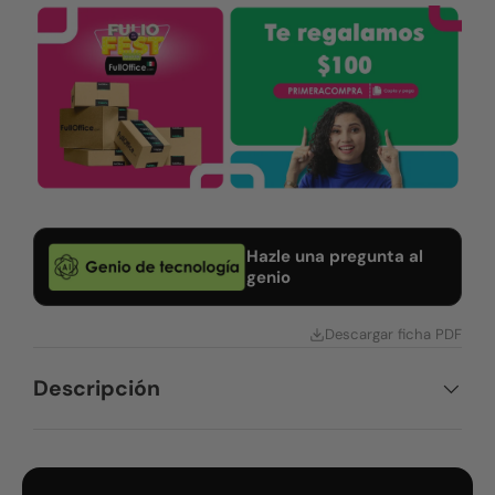
Hazle una pregunta al
genio
Descargar ficha PDF
Descripción