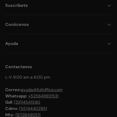
Suscribete
Conócenos
Ayuda
Contactanos
L-V 9:00 am a 6:00 pm
Correo:
ayuda@fulloffice.com
Whatsapp:
+525649921531
Gdl
:
(33)14541590
Cdmx
:
(55)44402951
Mty:
(81)38490511