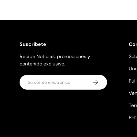
Suscribete
Co
Recibe Noticias, promociones y
Sob
contenido exclusivo.
Úne
Correo electrónico
Ful
Suscribirse
Ven
Tér
Pol