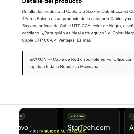
Detalle del producto
Detalle del producto El Cable Utp Saxxon Outp5Eccaext C
4Pares Bobina es un producto de la categoría Cables y co
Saxxon, artículo de Cable UTP CCA, color de Negro, diseñ
cotidiano. ¿Para quién es ideal este equipo? ✔ Color: Neg
Cable UTP CCA ✔ Ventajas: Es más
SAXXON — Cable de Red disponible en FullOffice.com c
rápido a toda la República Mexicana.
Oficial
Oficial
Lenovo
StarTech.com
A
DISTRIBUIDOR AUTORIZADO