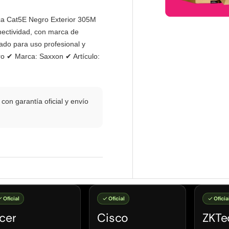
ca Cat5E Negro Exterior 305M
nectividad, con marca de
ado para uso profesional y
ro ✔ Marca: Saxxon ✔ Artículo:
on garantía oficial y envío
Oficial
Oficial
Oficia
cer
Cisco
ZKTe