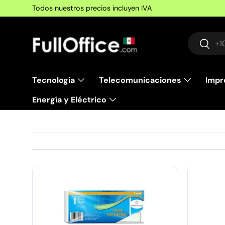
Todos nuestros precios incluyen IVA
Ir al contenido
Buscar
Busca
Tecnología
Telecomunicaciones
Impr
Energía y Eléctrico