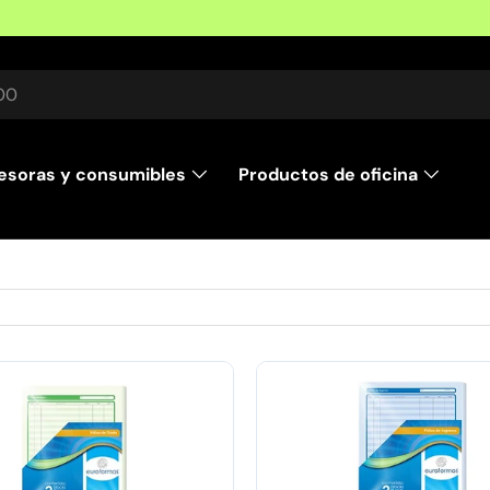
r
esoras y consumibles
Productos de oficina