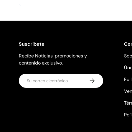
Suscribete
Co
Recibe Noticias, promociones y
Sob
contenido exclusivo.
Úne
Correo electrónico
Ful
Suscribirse
Ven
Tér
Pol