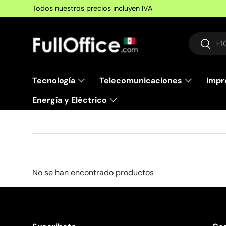
Todos nuestros precios incluyen IVA
Ir al contenido
Buscar
Busca
Tecnología
Telecomunicaciones
Impr
Energía y Eléctrico
No se han encontrado productos