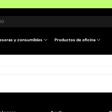
r
esoras y consumibles
Productos de oficina