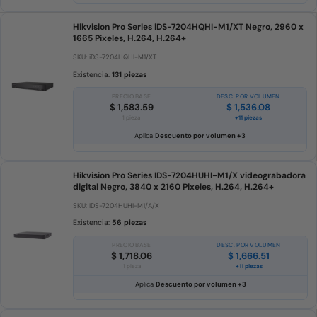
Hikvision Pro Series iDS-7204HQHI-M1/XT Negro, 2960 x
1665 Pixeles, H.264, H.264+
SKU: iDS-7204HQHI-M1/XT
Existencia:
131 piezas
PRECIO BASE
DESC. POR VOLUMEN
$ 1,583.59
$ 1,536.08
1 pieza
+11 piezas
Aplica
Descuento por volumen +3
Hikvision Pro Series IDS-7204HUHI-M1/X videograbadora
digital Negro, 3840 x 2160 Pixeles, H.264, H.264+
SKU: IDS-7204HUHI-M1/A/X
Existencia:
56 piezas
PRECIO BASE
DESC. POR VOLUMEN
$ 1,718.06
$ 1,666.51
1 pieza
+11 piezas
Aplica
Descuento por volumen +3